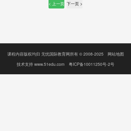
< 上一页
下一页 >
课程内容版权均归
无忧国际教育网
所有 © 2008-2025
网站地图
技术支持
www.51edu.com
粤ICP备10011250号-2号