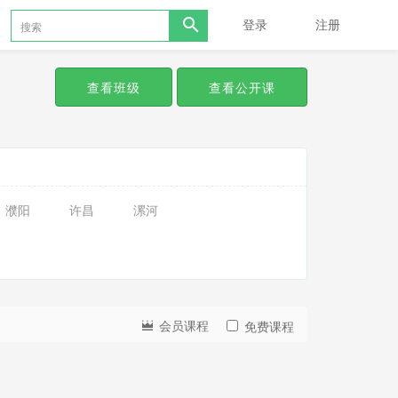
登录
注册
查看班级
查看公开课
濮阳
许昌
漯河
会员课程
免费课程