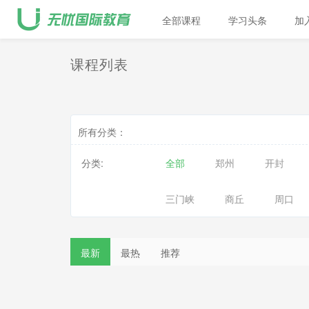
全部课程
学习头条
加
课程列表
所有分类：
分类:
全部
郑州
开封
三门峡
商丘
周口
最新
最热
推荐